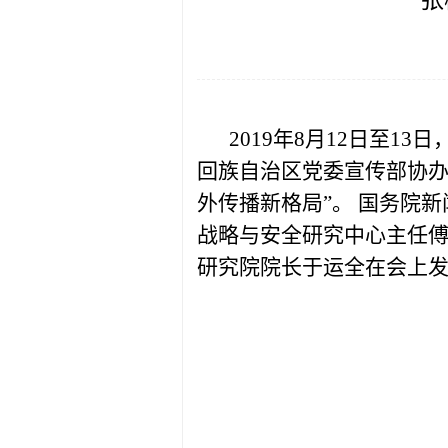
张
2019年8月12日至
回族自治区党委宣传部协办
外传播新格局”。 国务院
战略与安全研究中心主任
研究院院长于运全在会上