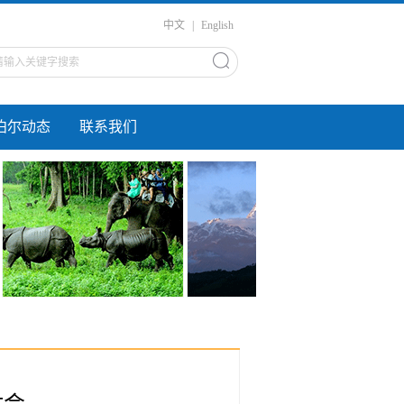
中文
|
English
泊尔动态
联系我们