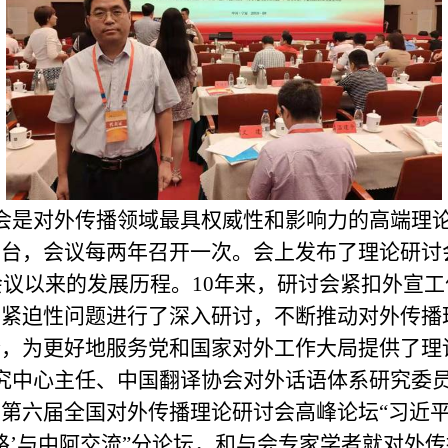
会是对外传播领域最具权威性和影响力的高端理
台，会议每两年召开一次。会上发布了理论研讨
届会议以来的发展历程。10年来，研讨会紧扣外宣
、紧迫性问题进行了深入研讨，不断推动对外传播
价，为更好地服务党和国家对外工作大局提供了理
究中心主任、中国翻译协会对外话语体系研究委
第六届全国对外传播理论研讨会高峰论坛“习近
带一路’与中阿交流”分论坛，和与会专家学者就对外