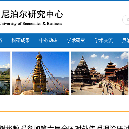
伍
科研成果
中心动态
学术研究
学术交流
尼