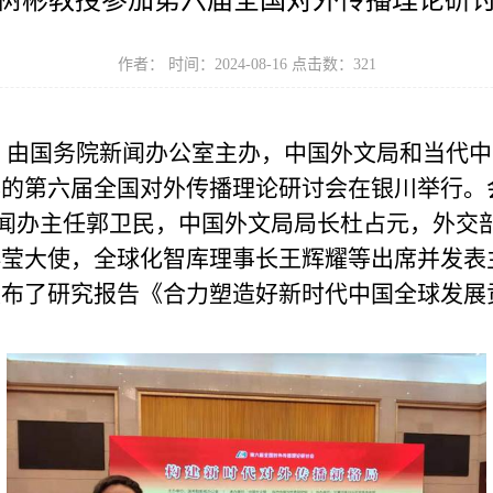
树彬教授参加第六届全国对外传播理论研
作者： 时间：2024-08-16 点击数：
321
13日，由国务院新闻办公室主办，中国外文局和当
的第六届全国对外传播理论研讨会在银川举行。
新闻办主任郭卫民，中国外文局局长杜占元，外交
傅莹大使，全球化智库理事长王辉耀等出席并发表
发布了研究报告《合力塑造好新时代中国全球发展